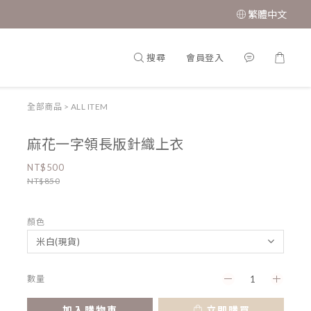
繁體中文
搜尋
會員登入
全部商品
>
ALL ITEM
麻花一字領長版針織上衣
NT$500
NT$850
顏色
數量
加入購物車
立即購買