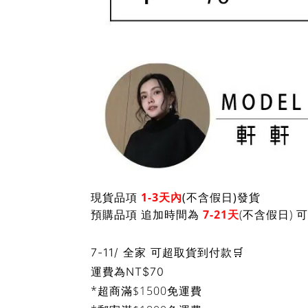
現貨品項
1-3天內
(不含假日)發貨
預購品項 追加時間為
7-21天
(不含假日)
7-11/ 全家 可超取貨到付款🛒
運費為
NT$70
*超商滿$1500免運費