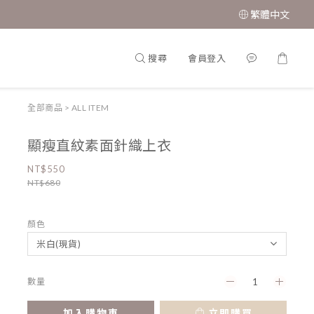
繁體中文
搜尋
會員登入
全部商品
>
ALL ITEM
顯瘦直紋素面針織上衣
NT$550
NT$680
顏色
數量
加入購物車
立即購買