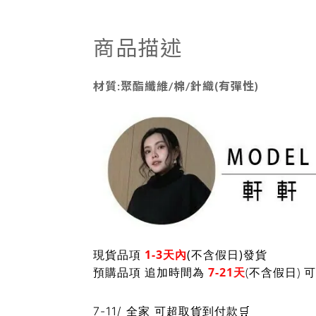
商品描述
材質:聚酯纖維/棉/針織(有彈性)
現貨品項
1-3天內
(不含假日)發貨
預購品項 追加時間為
7-21天
(不含假日)
7-11/ 全家 可超取貨到付款🛒