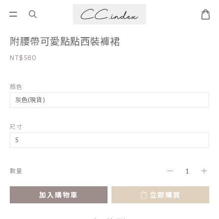
附腰帶可愛點點西裝褲裙
NT$580
顏色
尺寸
數量
加入購物車
立即購買