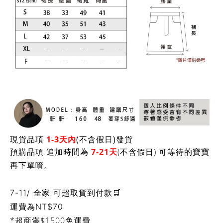
現貨品項
1-3天內
(不含假日)發貨
預購品項 追加時間為
7-21天
(不含假日) 可等待的寶寶
再下單唷。
7-11/ 全家 可超取貨到付款🛒
運費為
NT$70
*超商滿$1500免運費