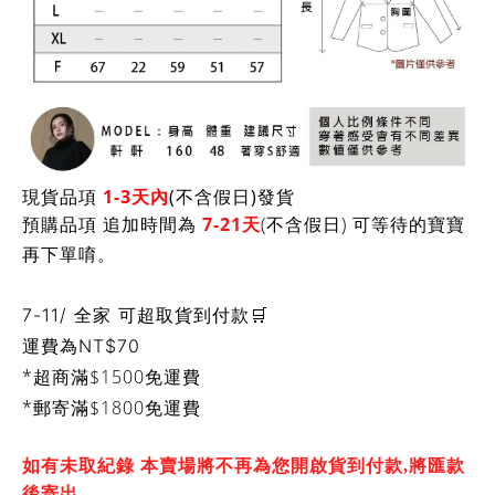
現貨品項
1-3天內
(不含假日)發貨
預購品項 追加時間為
7-21天
(不含假日) 可等待的寶寶
再下單唷。
7-11/ 全家 可超取貨到付款🛒
運費為
NT$70
*超商滿$1500免運費
*郵寄滿$1800免運費
如有未取紀錄 本賣場將不再為您開啟貨到付款,將匯款
後寄出