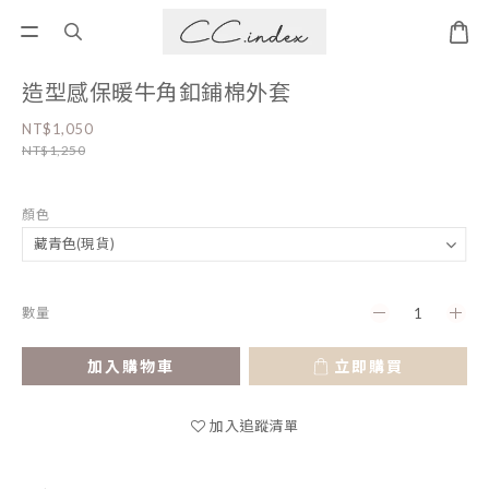
造型感保暖牛角釦鋪棉外套
NT$1,050
NT$1,250
顏色
數量
加入購物車
立即購買
加入追蹤清單