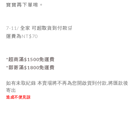
寶寶再下單唷。
7-11/ 全家 可超取貨到付款🛒
運費為
NT$70
*超商滿$1500免運費
*郵寄滿$1800免運費
如有未取紀錄 本賣場將不再為您開啟貨到付款,將匯款後
寄出
造成不便見諒