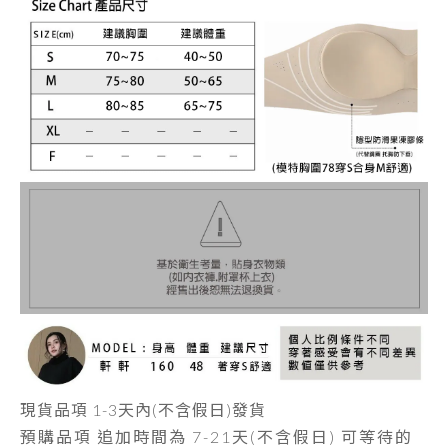
現貨品項
1-3天內
(不含假日)發貨
預購品項 追加時間為
7-21天
(不含假日) 可等待的