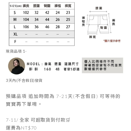
現貨品項
1-
3天內
(不含假日)發貨
預購品項 追加時間為
7-21天
(不含假日) 可等待的
寶寶再下單唷。
7-11/ 全家 可超取貨到付款🛒
運費為
NT$70