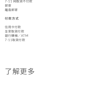
7-11 純取貨不付款
郵寄
離島郵寄
付款方式
信用卡付款
全家取貨付款
銀行轉帳／ATM
7-11取貨付款
了解更多