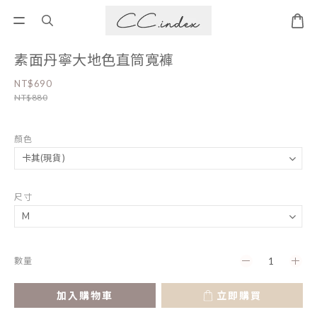
素面丹寧大地色直筒寬褲
NT$690
NT$880
顏色
尺寸
數量
加入購物車
立即購買