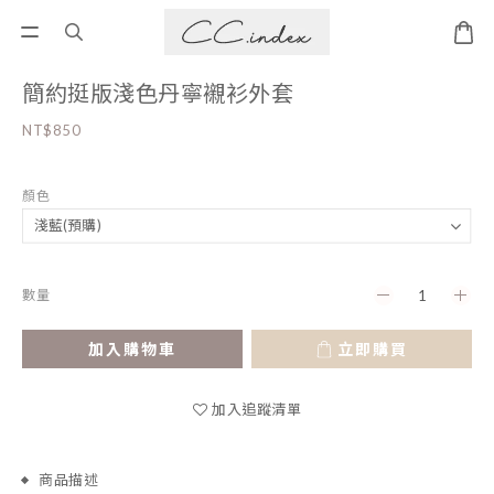
簡約挺版淺色丹寧襯衫外套
NT$850
顏色
數量
加入購物車
立即購買
加入追蹤清單
商品描述