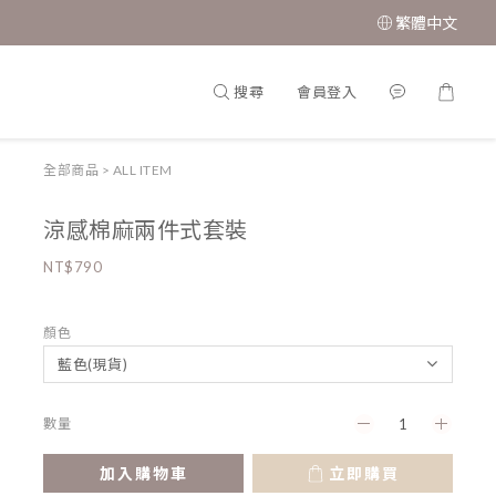
繁體中文
搜尋
會員登入
全部商品
>
ALL ITEM
涼感棉麻兩件式套裝
NT$790
顏色
數量
加入購物車
立即購買