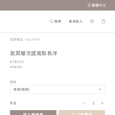
繁體中文
搜尋
會員登入
全部商品
>
ALL ITEM
氣質層次感寬鬆長洋
NT$550
NT$790
顏色
數量
加入購物車
立即購買