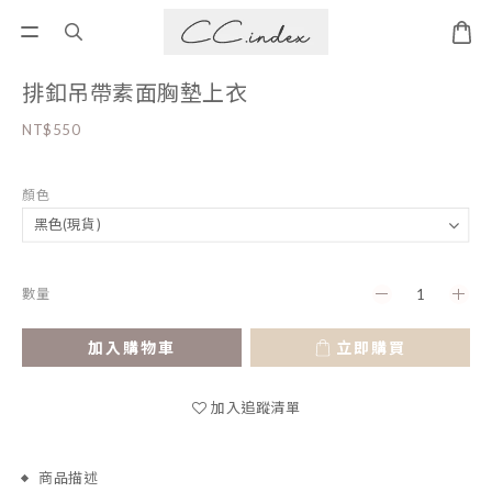
排釦吊帶素面胸墊上衣
NT$550
顏色
數量
加入購物車
立即購買
加入追蹤清單
商品描述