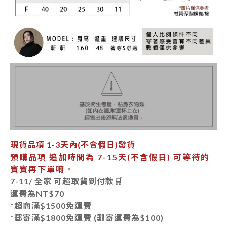
現貨品項
1-3天內
(不含假日)發貨
預購品項 追加時間為
7-15天
(不含假日) 可等待的
寶寶再下單唷。
7-11/ 全家 可超取貨到付款🛒
運費為
NT$70
*超商滿$1500免運費
*郵寄
滿$1800免運費 (郵寄運費為$100)