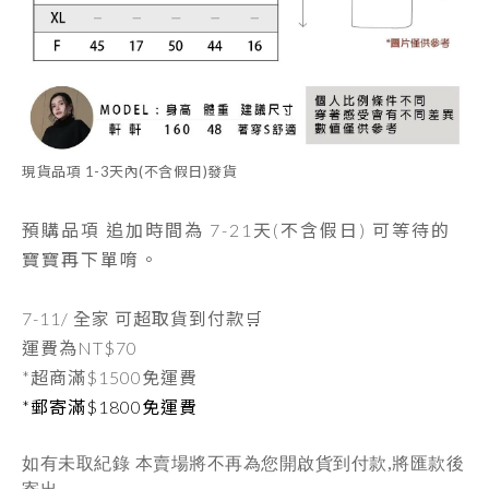
現貨品項
1-3天內
(不含假日)發貨
預購品項 追加時間為
7-21天
(不含假日) 可等待的
寶寶再下單唷。
7-11/ 全家 可超取貨到付款🛒
運費為
NT$70
*超商滿$1500免運費
*郵寄滿$1800免運費
如有未取紀錄 本賣場將不再為您開啟貨到付款,將匯款後