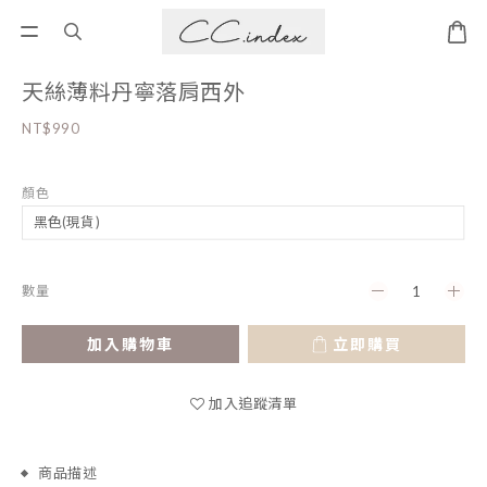
天絲薄料丹寧落肩西外
NT$990
顏色
數量
加入購物車
立即購買
加入追蹤清單
商品描述