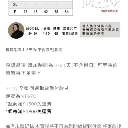
現貨品項
1-3天內
(不含假日)發貨
預購品項 追加時間為
7-21天
(不含假日) 可等待的
寶寶再下單唷。
7-11/ 全家 可超取貨到付款🛒
運費為
NT$70
*超商滿$1500免運費
*郵寄滿$1800免運費
如有未取紀錄 本賣場將不再為您開啟貨到付款,將匯款後