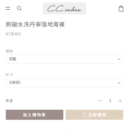
刷破水洗丹寧落地寬褲
NT$980
顏色
尺寸
數量
加入購物車
立即購買