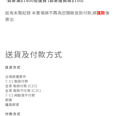
*郵寄
滿$1800免運費 (郵寄運費為$100)
如有未取紀錄 本賣場將不再為您開啟貨到付款,將
匯款
後
寄出
送貨及付款方式
送貨方式
台灣順豐寄件
7-11 取貨付款
全家 取貨付款 (C2C)
全家 取貨不付款 (C2C)
7-11 純取貨不付款
郵寄
離島郵寄
付款方式