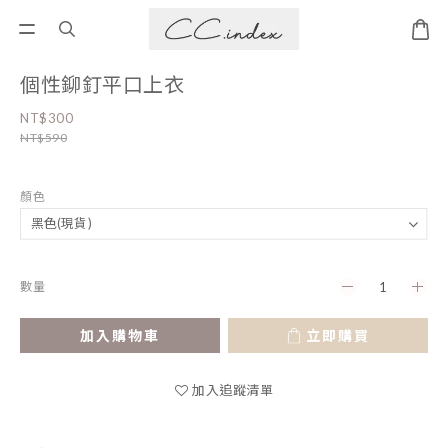
個性鉚釘平口上衣
NT$300
NT$590
顏色
數量
加入購物車
立即購買
加入追蹤清單