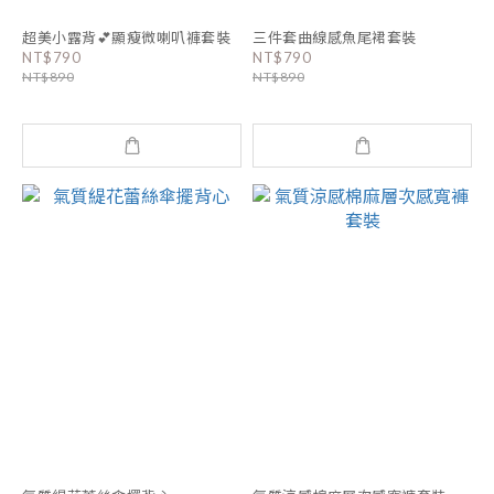
超美小露背💕顯瘦微喇叭褲套裝
三件套曲線感魚尾裙套裝
NT$790
NT$790
NT$890
NT$890