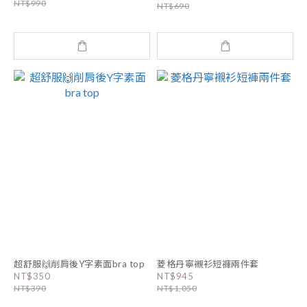
NT$990
NT$690
超舒服🙌削肩後Y字素面bra top
菱格丹寧襯衫短褲兩件套
NT$350
NT$945
NT$390
NT$1,050