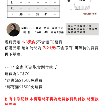
現貨品項
1-3天內
(不含假日)發貨
預購品項 追加時間為
7-21天
(不含假日) 可等待的寶寶
再下單唷。
7-11/ 全家 可超取貨到付款🛒
運費為
NT$70
*超商滿$1500免運費
*郵寄滿$1800免運費
如有未取紀錄 本賣場將不再為您開啟貨到付款,將匯款
後寄出