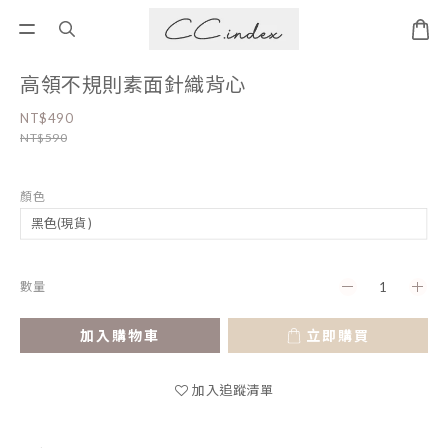
高領不規則素面針織背心
NT$490
NT$590
顏色
數量
加入購物車
立即購買
加入追蹤清單