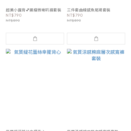
超美小露背💕顯瘦微喇叭褲套裝
三件套曲線感魚尾裙套裝
NT$790
NT$790
NT$890
NT$890