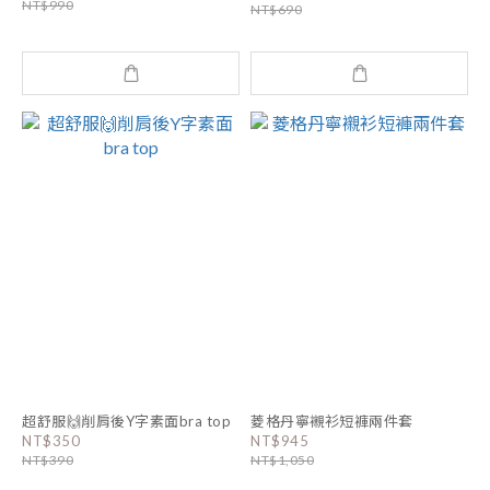
NT$990
NT$690
超舒服🙌削肩後Y字素面bra top
菱格丹寧襯衫短褲兩件套
NT$350
NT$945
NT$390
NT$1,050