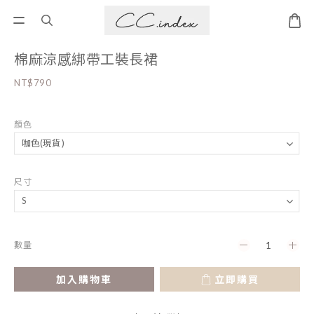
棉麻涼感綁帶工裝長裙
NT$790
顏色
尺寸
數量
加入購物車
立即購買