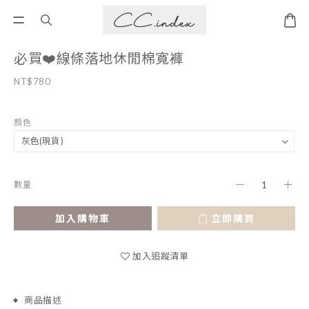
必買❤️線條落地休閒棉寬褲
NT$780
顏色
數量
加入購物車
立即購買
加入追蹤清單
商品描述