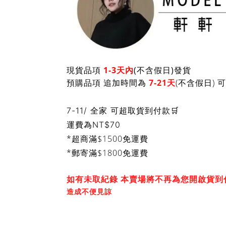
現貨品項
1-3天內
(不含假日)發貨
預購品項 追加時間為
7-21天
(不含假日)
7-11/ 全家 可超取貨到付款🛒
運費為
NT$70
*超商滿$1500免運費
*郵寄滿$1800免運費
如有未取紀錄 本賣場將不再為您開啟貨到
造成不便見諒