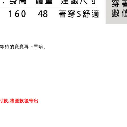
 可等待的寶寶再下單唷。
付款,將匯款後寄出