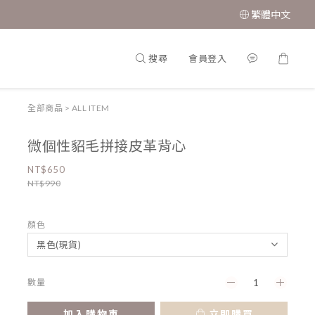
繁體中文
搜尋
會員登入
全部商品
>
ALL ITEM
微個性貂毛拼接皮革背心
NT$650
NT$990
顏色
數量
加入購物車
立即購買