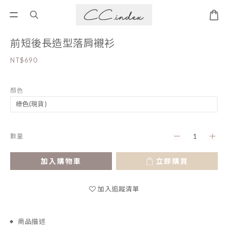
前短後長造型落肩襯衫
NT$690
顏色
數量
加入購物車
立即購買
加入追蹤清單
商品描述