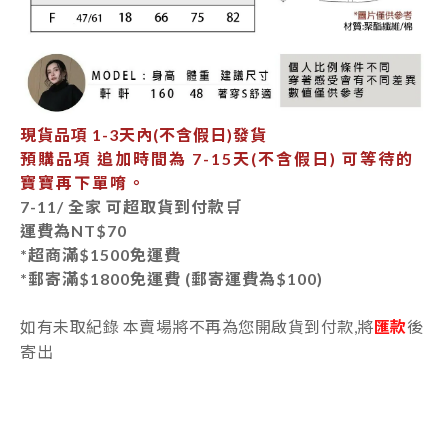
現貨品項
1-3天內
(不含假日)發貨
預購品項 追加時間為
7-15天
(不含假日) 可等待的
寶寶再下單唷。
7-11/ 全家 可超取貨到付款🛒
運費為
NT$70
*超商滿$1500免運費
*郵寄
滿$1800免運費 (郵寄運費為$100)
如有未取紀錄 本賣場將不再為您開啟貨到付款,將
匯款
後
寄出