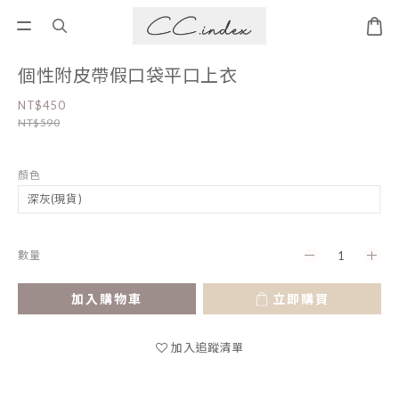
個性附皮帶假口袋平口上衣
NT$450
NT$590
顏色
數量
加入購物車
立即購買
加入追蹤清單