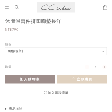
休閒假兩件排釦胸墊長洋
NT$790
顏色
數量
加入購物車
立即購買
加入追蹤清單
商品描述