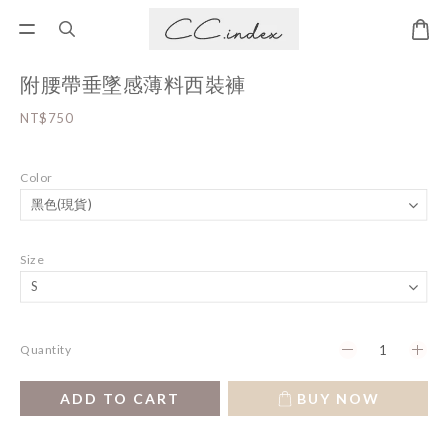
附腰帶垂墜感薄料西裝褲
NT$750
Color
Size
Quantity
ADD TO CART
BUY NOW