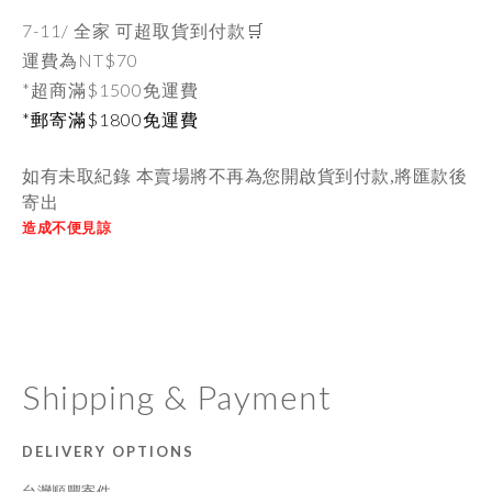
7-11/ 全家 可超取貨到付款🛒
運費為
NT$70
*超商滿$1500免運費
*郵寄滿$1800免運費
如有未取紀錄 本賣場將不再為您開啟貨到付款,將匯款後
寄出
造成不便見諒
Shipping & Payment
DELIVERY OPTIONS
台灣順豐寄件