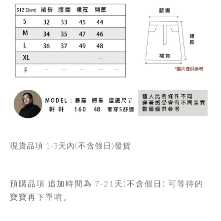
現貨品項
1-3天內
(不含假日)發貨
預購品項 追加時間為
7-21天
(不含假日) 可等待的
寶寶再下單唷。