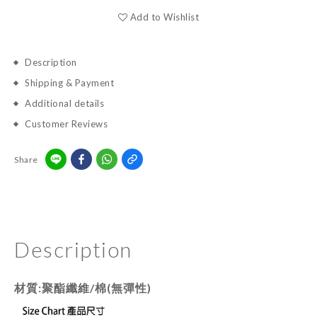
Add to Wishlist
Description
Shipping & Payment
Additional details
Customer Reviews
Share
Description
材質:聚酯纖維/棉(無彈性)