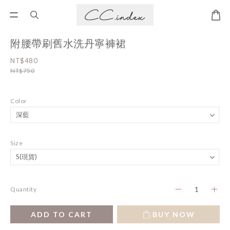
附腰帶刷舊水洗丹寧褲裙
NT$480
NT$750
Color
Size
Quantity
ADD TO CART
BUY NOW