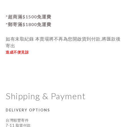
*超商滿$1500免運費
*郵寄滿$1800免運費
如有未取紀錄 本賣場將不再為您開啟貨到付款,將匯款後
寄出
造成不便見諒
Shipping & Payment
DELIVERY OPTIONS
台灣順豐寄件
7-11 取貨付款