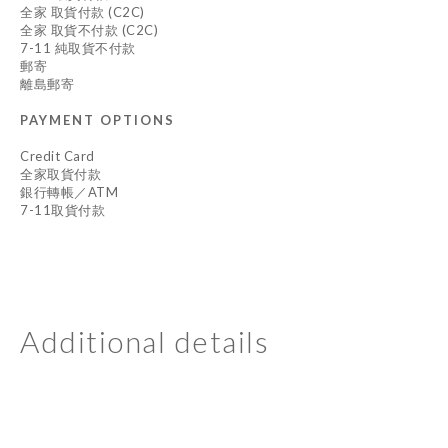
全家 取貨付款 (C2C)
全家 取貨不付款 (C2C)
7-11 純取貨不付款
郵寄
離島郵寄
PAYMENT OPTIONS
Credit Card
全家取貨付款
銀行轉帳／ATM
7-11取貨付款
Additional details