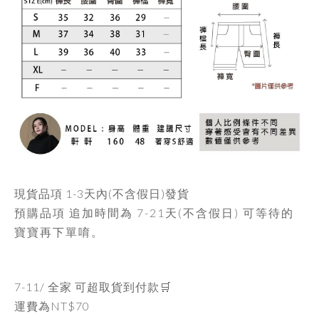
現貨品項
1-3天內
(不含假日)發貨
預購品項 追加時間為
7-21天
(不含假日) 可等待的
寶寶再下單唷。
7-11/ 全家 可超取貨到付款🛒
運費為
NT$70