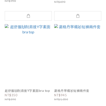
NT$990
NT$690
超舒服🙌削肩後Y字素面bra top
菱格丹寧襯衫短褲兩件套
NT$350
NT$945
NT$390
NT$1,050