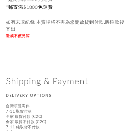
*郵寄滿$1800免運費
如有未取紀錄 本賣場將不再為您開啟貨到付款,將匯款後
寄出
造成不便見諒
Shipping & Payment
DELIVERY OPTIONS
台灣順豐寄件
7-11 取貨付款
全家 取貨付款 (C2C)
全家 取貨不付款 (C2C)
7-11 純取貨不付款