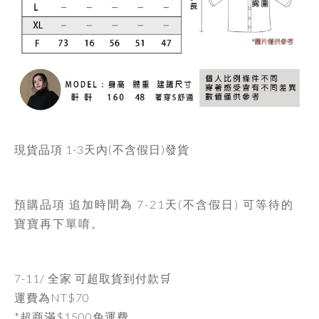
現貨品項
1-3天內
(不含假日)發貨
預購品項 追加時間為
7-21天
(不含假日) 可等待的
寶寶再下單唷。
7-11/ 全家 可超取貨到付款🛒
運費為
NT$70
*超商滿$1500免運費