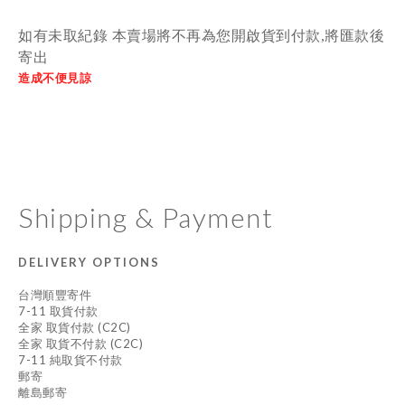
如有未取紀錄 本賣場將不再為您開啟貨到付款,將匯款後
寄出
造成不便見諒
Shipping & Payment
DELIVERY OPTIONS
台灣順豐寄件
7-11 取貨付款
全家 取貨付款 (C2C)
全家 取貨不付款 (C2C)
7-11 純取貨不付款
郵寄
離島郵寄