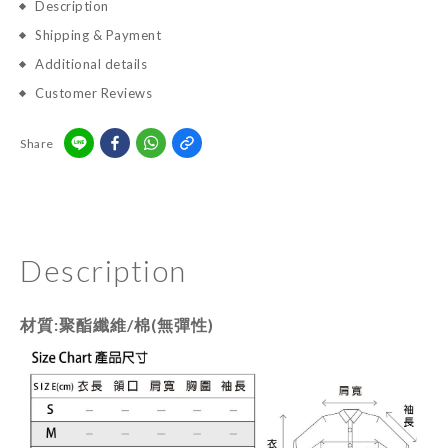
Description
Shipping & Payment
Additional details
Customer Reviews
Share
Description
材質:聚酯纖維/棉(無彈性)