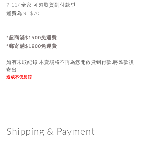
7-11/ 全家 可超取貨到付款🛒
運費為
NT$70
*超商滿$1500免運費
*郵寄滿$1800免運費
如有未取紀錄 本賣場將不再為您開啟貨到付款,將匯款後
寄出
造成不便見諒
Shipping & Payment