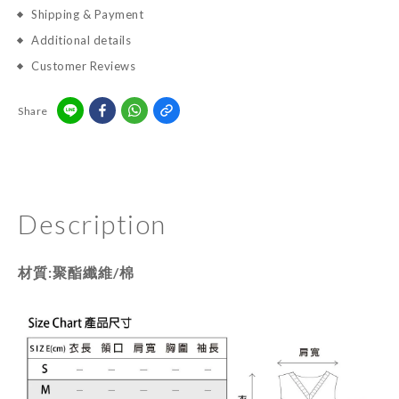
Shipping & Payment
Additional details
Customer Reviews
Share
Description
材質:聚酯纖維/棉