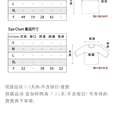
現貨品項
1-3天內
(不含假日)發貨
預購品項 追加時間為
7-21天
(不含假日) 可等待的
寶寶再下單唷。