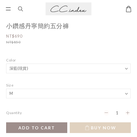
小鑽感丹寧簡約五分褲
NT$690
NT$850
Color
Size
Quantity
ADD TO CART
BUY NOW