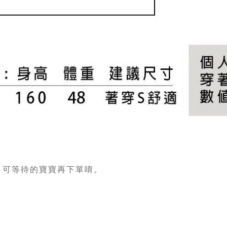
) 可等待的寶寶再下單唷。