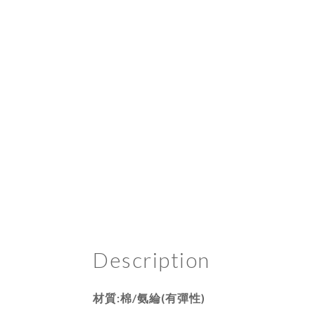
Description
材質:棉/氨綸(有彈性)