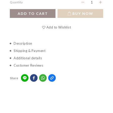
Quantity
ADD TO CART
BUY NOW
Add to Wishlist
Description
Shipping & Payment
Additional details
Customer Reviews
Share