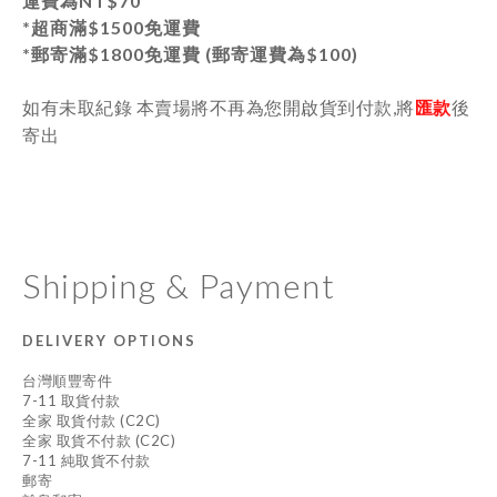
運費為
NT$70
*超商滿$1500免運費
*郵寄
滿$1800免運費 (郵寄運費為$100)
如有未取紀錄 本賣場將不再為您開啟貨到付款,將
匯款
後
寄出
Shipping & Payment
DELIVERY OPTIONS
台灣順豐寄件
7-11 取貨付款
全家 取貨付款 (C2C)
全家 取貨不付款 (C2C)
7-11 純取貨不付款
郵寄