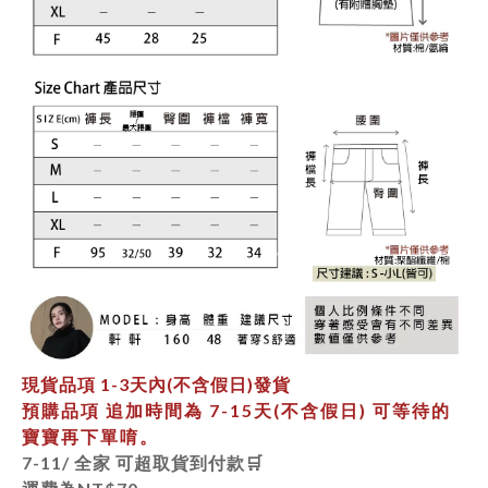
現貨品項
1-3天內
(不含假日)發貨
預購品項 追加時間為
7-15天
(不含假日) 可等待的
寶寶再下單唷。
7-11/ 全家 可超取貨到付款🛒