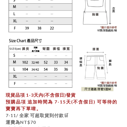
現貨品項
1-3天內
(不含假日)發貨
預購品項 追加時間為
7-15天
(不含假日) 可等待的
寶寶再下單唷。
7-11/ 全家 可超取貨到付款🛒
運費為
NT$70