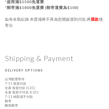
*超商滿$1500免運費
*郵寄
滿$1800免運費 (郵寄運費為$100)
如有未取紀錄 本賣場將不再為您開啟貨到付款,將
匯款
後
寄出
Shipping & Payment
DELIVERY OPTIONS
台灣順豐寄件
7-11 取貨付款
全家 取貨付款 (C2C)
全家 取貨不付款 (C2C)
7-11 純取貨不付款
郵寄
離島郵寄