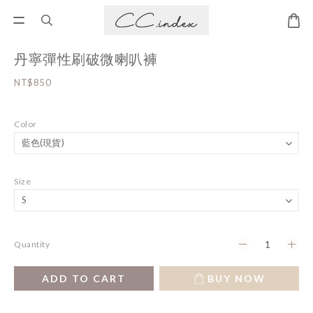
丹寧彈性刷破微喇叭褲
NT$850
Color
Size
Quantity
ADD TO CART
BUY NOW