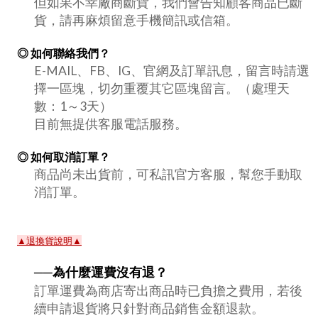
但如果不幸廠商斷貨，我們會告知顧客商品已斷
貨，請再麻煩留意手機簡訊或信箱。
◎ 如何聯絡我們？
E-MAIL、FB、IG、官網及訂單訊息，留言時請選
擇一區塊，切勿重覆其它區塊留言。（處理天
數：1～3天）
目前無提供客服電話服務。
◎ 如何取消訂單？
商品尚未出貨前，可私訊官方客服，幫您手動取
消訂單。
▲退換貨說明▲
──為什麼運費沒有退？
訂單運費為商店寄出商品時已負擔之費用，若後
續申請退貨將只針對商品銷售金額退款。