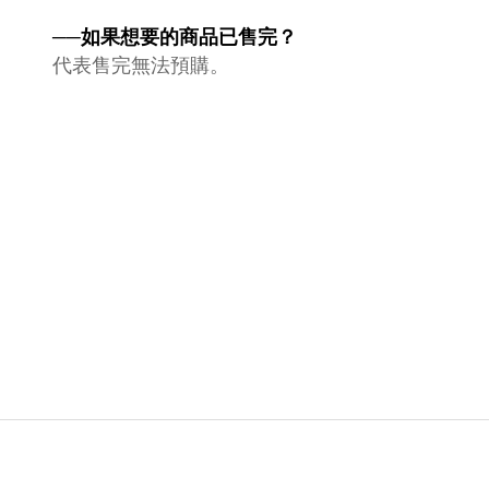
──如果想要的商品已售完？
代表售完無法預購。