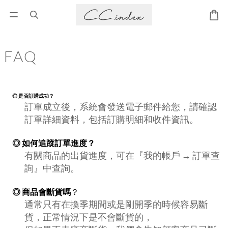
FAQ
◎ 是否訂購成功？
訂單成立後，系統會發送電子郵件給您，請確認
訂單詳細資料，包括訂購明細和收件資訊。
◎ 如何追蹤訂單進度？
有關商品的出貨進度，可在『我的帳戶 → 訂單查
詢』中查詢。
◎ 商品會斷貨嗎
？
通常只有在換季期間或是剛開季的時候容易斷
貨，正常情況下是不會斷貨的，